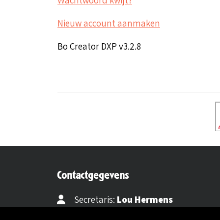
Nieuw account aanmaken
Bo Creator DXP v3.2.8
Contactgegevens
Secretaris:
Lou Hermens
Mail secretaris