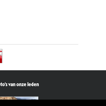
to's van onze leden