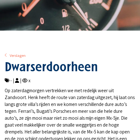
Verslagen
Dwarserdoorheen
- |
|
x
Op zaterdagmorgen vertrekken we met redelijk weer uit
Zandvoort. Henk heeft de route van zaterdag uitgezet, hij laat ons
langs grote villa’s rijden en we komen verschillende dure auto’s
tegen. Ferrari’s, Bugati’s Porsches en meer van die hele dure
auto’s, ze zijn mooi maar niet zo mooi als mijn eigen Mx-5je. Die
gaat veel makkelijker over de smalle weggetjes en de hoge
drempels. Het aller belangrijkste is, van de Mx-5 kan de kap open
en de zon schijnt ondertussen lekker op ons gezicht. Het is een