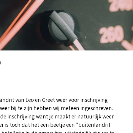
t
ndrit van Leo en Greet weer voor inschrijving
weer bij te zijn hebben wij meteen ingeschreven.
 de inschrijving want je maakt er natuurlijk weer
r is toch dat het een beetje een "buitenlandrit"
otelletje in de omgeving, uiteindelijk zijn we in