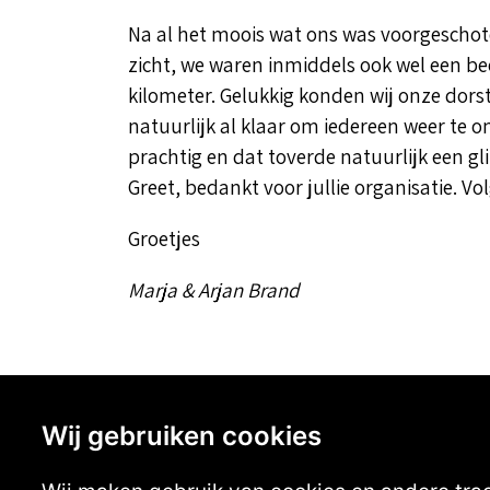
Na al het moois wat ons was voorgeschote
zicht, we waren inmiddels ook wel een be
kilometer. Gelukkig konden wij onze dorst
natuurlijk al klaar om iedereen weer te 
prachtig en dat toverde natuurlijk een gl
Greet, bedankt voor jullie organisatie. 
Groetjes
Marja & Arjan Brand
Reageer hier op het evenement:
Wij gebruiken cookies