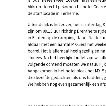
Akkrum terecht gekomen bij hotel Goerres.
de startlocatie in Terherne.
Uiteindelijk is het zover, het is zaterdag 
zijn om 09.15 uur richting Drenthe te rij
in Echten op de camping staan. Na de lu
aldaar met een aantal MX-5ers het weeke
borrel. Het is allemaal heel gezellig en n
chinees. Na het heerlijke buffet zijn we 
volgende ochtend moesten we natuurlijk wee
Aangekomen in het hotel bleek het MX-5 g
die dezelfde gedachten als ons hadden, 
We hebben nog even gezamenlijk een afz