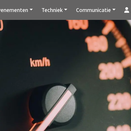
venementen
Techniek
Communicatie