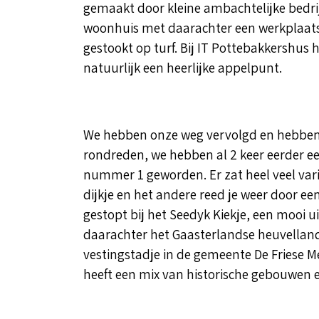
gemaakt door kleine ambachtelijke bedrij
woonhuis met daarachter een werkplaats 
gestookt op turf. Bij IT Pottebakkershus
natuurlijk een heerlijke appelpunt.
We hebben onze weg vervolgd en hebben
rondreden, we hebben al 2 keer eerder ee
nummer 1 geworden. Er zat heel veel vari
dijkje en het andere reed je weer door ee
gestopt bij het Seedyk Kiekje, een mooi 
daarachter het Gaasterlandse heuvellands
vestingstadje in de gemeente De Friese Mer
heeft een mix van historische gebouwen