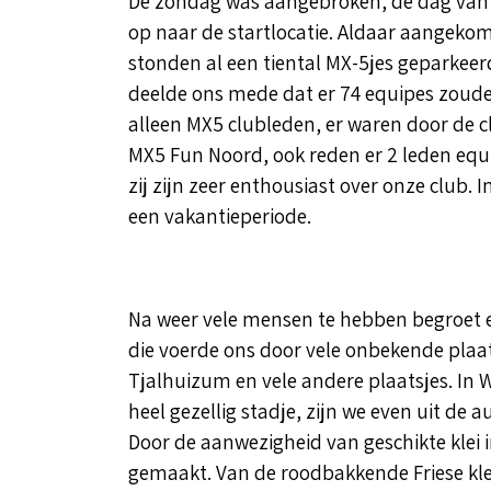
De zondag was aangebroken, de dag van de
op naar de startlocatie. Aldaar aangekom
stonden al een tiental MX-5jes geparkeerd
deelde ons mede dat er 74 equipes zoud
alleen MX5 clubleden, er waren door de c
MX5 Fun Noord, ook reden er 2 leden equ
zij zijn zeer enthousiast over onze club.
een vakantieperiode.
Na weer vele mensen te hebben begroet en
die voerde ons door vele onbekende plaa
Tjalhuizum en vele andere plaatsjes. I
heel gezellig stadje, zijn we even uit d
Door de aanwezigheid van geschikte kle
gemaakt. Van de roodbakkende Friese klei