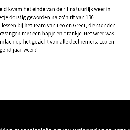
ld kwam het einde van de rit natuurlijk weer in
etje dorstig geworden na zo'n rit van 130
 lessen bij het team van Leo en Greet, die stonden
ontvangen met een hapje en drankje. Het weer was
imlach op het gezicht van alle deelnemers. Leo en
Volgend jaar weer?