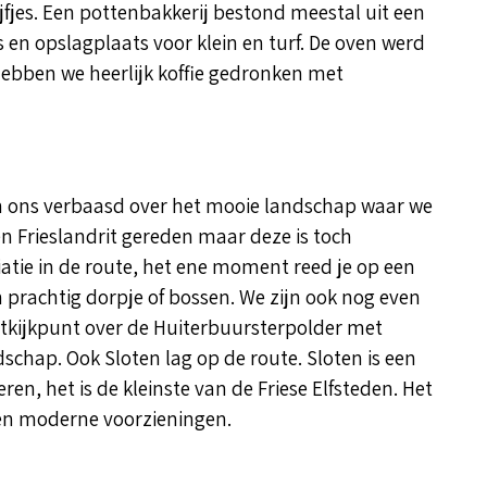
fjes. Een pottenbakkerij bestond meestal uit een
en opslagplaats voor klein en turf. De oven werd
 hebben we heerlijk koffie gedronken met
 ons verbaasd over het mooie landschap waar we
n Frieslandrit gereden maar deze is toch
atie in de route, het ene moment reed je op een
n prachtig dorpje of bossen. We zijn ook nog even
uitkijkpunt over de Huiterbuursterpolder met
chap. Ook Sloten lag op de route. Sloten is een
en, het is de kleinste van de Friese Elfsteden. Het
 en moderne voorzieningen.