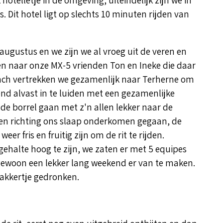
 Dit hotel ligt op slechts 10 minuten rijden van
8 augustus en we zijn we al vroeg uit de veren en
den naar onze MX-5 vrienden Ton en Ineke die daar
nch vertrekken we gezamenlijk naar Terherne om
nd alvast in te luiden met een gezamenlijke
a de borrel gaan met z'n allen lekker naar de
allen richting ons slaap onderkomen gegaan, de
r fris en fruitig zijn om de rit te rijden.
ehalte hoog te zijn, we zaten er met 5 equipes
gewoon een lekker lang weekend er van te maken.
akkertje gedronken.