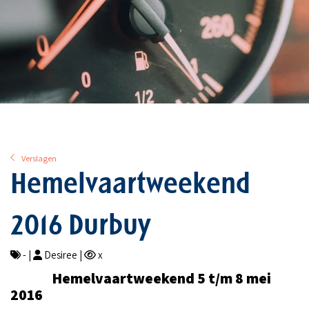
Verslagen
Hemelvaartweekend
2016 Durbuy
- |
Desiree |
x
Hemelvaartweekend 5 t/m 8 mei
2016