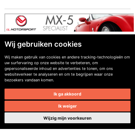
Wij gebruiken cookies
Wij maken gebruik van cookies en andere tracking-technologieën om
uw surfervaring op onze website te verbeteren, om
gepersonaliseerde inhoud en advertenties te tonen, om ons
Contactgegevens
websiteverkeer te analyseren en om te begrijpen waar onze
bezoekers vandaan komen.
Secretaris:
Lou Hermens
Mail secretaris
Ik ga akkoord
Ik weiger
Ledenadm.:
Henk Koning
Wijzig mijn voorkeuren
Mail ledenadministratie