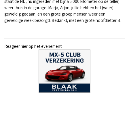
staat de ND, nu ingereden met bijna 5.000 kilometer op de teller,
weer thuis in de garage. Marja, Arjan, jullie hebben het (weer)
geweldig gedaan, en een grote groep mensen weer een
geweldige week bezorgd. Bedankt, met een grote hoofdletter B.
Reageer hier op het evenement: