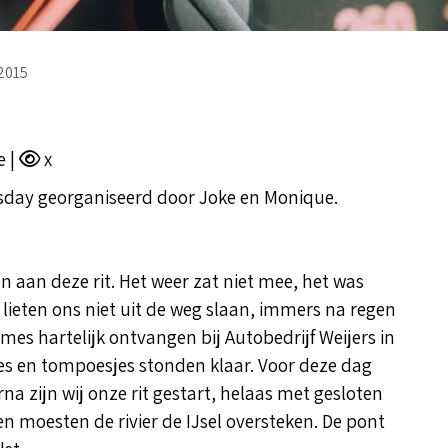
2015
e |
x
esday georganiseerd door Joke en Monique.
 aan deze rit. Het weer zat niet mee, het was
ieten ons niet uit de weg slaan, immers na regen
s hartelijk ontvangen bij Autobedrijf Weijers in
jes en tompoesjes stonden klaar. Voor deze dag
 zijn wij onze rit gestart, helaas met gesloten
n moesten de rivier de IJsel oversteken. De pont