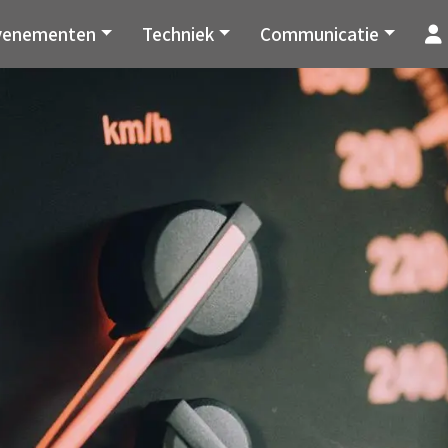
venementen
Techniek
Communicatie