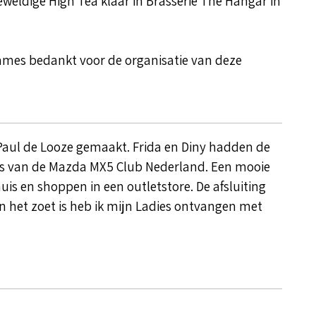
eweldige High Tea klaar in Brasserie The Hangar in
mes bedankt voor de organisatie van deze
Paul de Looze gemaakt. Frida en Diny hadden de
s van de Mazda MX5 Club Nederland. Een mooie
uis en shoppen in een outletstore. De afsluiting
n het zoet is heb ik mijn Ladies ontvangen met