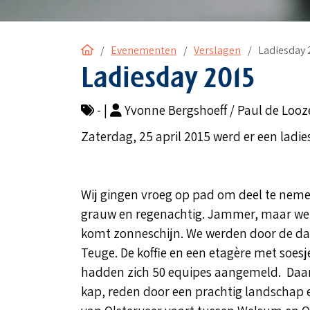
Home
Evenementen
Verslagen
Ladiesday 
Ladiesday 2015
- |
Yvonne Bergshoeff / Paul de Looz
Zaterdag, 25 april 2015 werd er een ladi
Wij gingen vroeg op pad om deel te nemen
grauw en regenachtig. Jammer, maar we l
komt zonneschijn. We werden door de dame
Teuge. De koffie en een etagère met soes
hadden zich 50 equipes aangemeld. Daarna
kap, reden door een prachtig landschap e