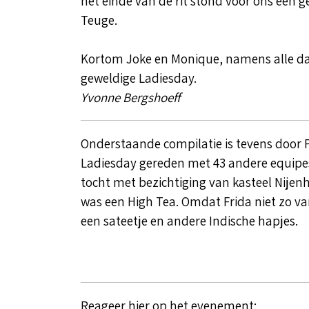
het einde van de rit stond voor ons een g
Teuge.
Kortom Joke en Monique, namens alle da
geweldige Ladiesday.
Yvonne Bergshoeff
Onderstaande compilatie is tevens door 
Ladiesday gereden met 43 andere equipe
tocht met bezichtiging van kasteel Nijenh
was een High Tea. Omdat Frida niet zo va
een sateetje en andere Indische hapjes.
Reageer hier op het evenement: