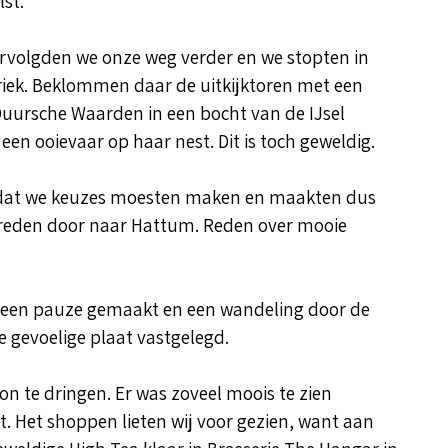
st.
rvolgden we onze weg verder en we stopten in
ek. Beklommen daar de uitkijktoren met een
Duursche Waarden in een bocht van de IJsel
en ooievaar op haar nest. Dit is toch geweldig.
ld dat we keuzes moesten maken en maakten dus
n reden door naar Hattum. Reden over mooie
een pauze gemaakt en een wandeling door de
e gevoelige plaat vastgelegd.
n te dringen. Er was zoveel moois te zien
t. Het shoppen lieten wij voor gezien, want aan