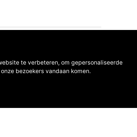
website te verbeteren, om gepersonaliseerde
ar onze bezoekers vandaan komen.
to's van onze leden