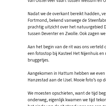
van Olsterveer vaart tussen Welsum en Ol
Nadat we de overkant bereikt hadden, ve
Fortmond, bekend vanwege de Steenfabri
prachtig uitzicht over het natuurgebied 
tussen Deventer en Zwolle. Ook zagen we e
Aan het begin van de rit was ons verte
een fotostop bij Kasteel Het Nijenhuis e
bruggetjes.
Aangekomen in Hattum hebben we even 
Hanzestad aan de IJsel. Mooie foto’s op d
We moesten opschieten, want de tijd bego
onderweg, eigenlijk kwamen we tijd tekor