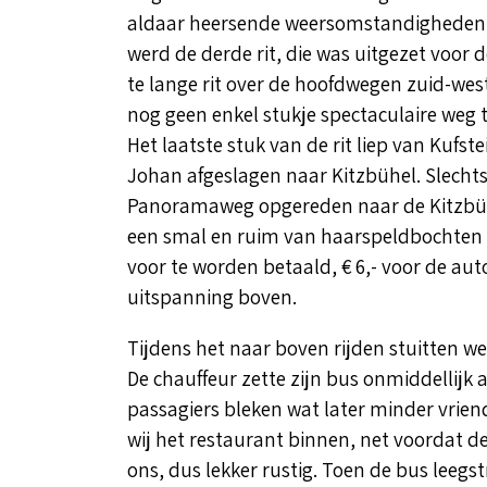
aldaar heersende weersomstandigheden t
werd de derde rit, die was uitgezet voor de
te lange rit over de hoofdwegen zuid-west
nog geen enkel stukje spectaculaire weg 
Het laatste stuk van de rit liep van Kufste
Johan afgeslagen naar Kitzbühel. Slechts 
Panoramaweg opgereden naar de Kitzbühl
een smal en ruim van haarspeldbochten v
voor te worden betaald, € 6,- voor de auto 
uitspanning boven.
Tijdens het naar boven rijden stuitten w
De chauffeur zette zijn bus onmiddellijk 
passagiers bleken wat later minder vrien
wij het restaurant binnen, net voordat d
ons, dus lekker rustig. Toen de bus leeg