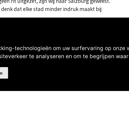
geen rit uitgezet, zijn wij naar Salzburg geweest.
k denk dat elke stad minder indruk maakt bij
cking-technologieën om uw surfervaring op onze 
siteverkeer te analyseren en om te begrijpen wa
en