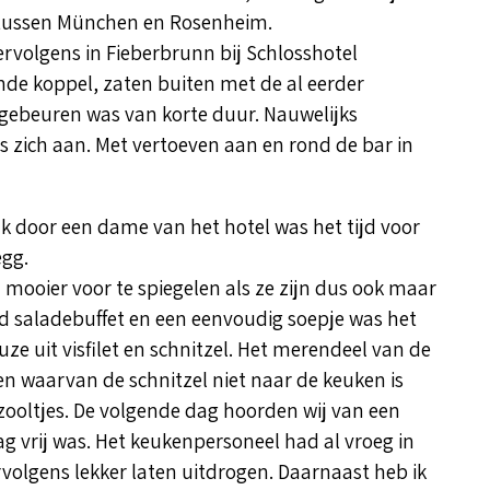
g tussen München en Rosenheim.
ervolgens in Fieberbrunn bij Schlosshotel
nde koppel, zaten buiten met de al eerder
gebeuren was van korte duur. Nauwelijks
s zich aan. Met vertoeven aan en rond de bar in
 door een dame van het hotel was het tijd voor
egg.
n mooier voor te spiegelen als ze zijn dus ook maar
gd saladebuffet en een eenvoudig soepje was het
ze uit visfilet en schnitzel. Het merendeel van de
n waarvan de schnitzel niet naar de keuken is
zooltjes. De volgende dag hoorden wij van een
ag vrij was. Het keukenpersoneel had al vroeg in
volgens lekker laten uitdrogen. Daarnaast heb ik