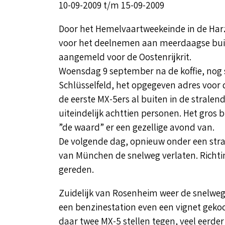
10-09-2009 t/m 15-09-2009
Door het Hemelvaartweekeinde in de Harz
voor het deelnemen aan meerdaagse buit
aangemeld voor de Oostenrijkrit.
Woensdag 9 september na de koffie, nog 
Schlüsselfeld, het opgegeven adres voor
de eerste MX-5ers al buiten in de stralen
uiteindelijk achttien personen. Het gros 
”de waard” er een gezellige avond van.
De volgende dag, opnieuw onder een stral
van München de snelweg verlaten. Richt
gereden.
Zuidelijk van Rosenheim weer de snelweg 
een benzinestation even een vignet geko
daar twee MX-5 stellen tegen, veel eerder 