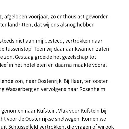
, afgelopen voorjaar, zo enthousiast geworden
enlandritten, dat wij ons alsnog hebben
steeds niet aan mij besteed, vertrokken naar
 de tussenstop. Toen wij daar aankwamen zaten
de zon. Gestaag groeide het gezelschap tot
bleef in het hotel eten en daarna maakte vooral
ende zon, naar Oostenrijk. Bij Haar, ten oosten
ing Wasserberg en vervolgens naar Rosenheim
genomen naar Kufstein. Vlak voor Kufstein bij
cht voor de Oostenrijkse snelwegen. Komen we
uit Schlusselfeld vertrokken, die vragen of wij ook