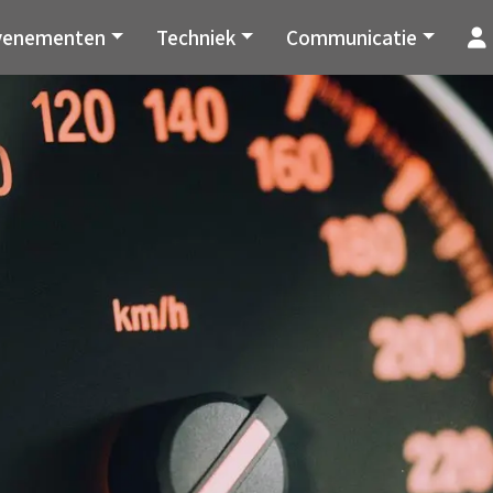
venementen
Techniek
Communicatie