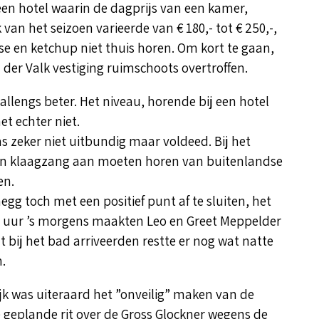
 een hotel waarin de dagprijs van een kamer,
 van het seizoen varieerde van € 180,- tot € 250,-,
ise en ketchup niet thuis horen. Om kort te gaan,
n der Valk vestiging ruimschoots overtroffen.
lengs beter. Het niveau, horende bij een hotel
et echter niet.
s zeker niet uitbundig maar voldeed. Bij het
 een klaagzang aan moeten horen van buitenlandse
en.
gg toch met een positief punt af te sluiten, het
 uur ’s morgens maakten Leo en Greet Meppelder
t bij het bad arriveerden restte er nog wat natte
.
ijk was uiteraard het ”onveilig” maken van de
e geplande rit over de Gross Glockner wegens de