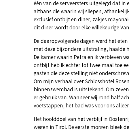
één van de serveersters uitgelegd dat in
althans die waarin wij sliepen, afhankelijk
exclusief ontbijt en diner, zakjes mayona
dit diner wordt door elke willekeurige Va
De daaropvolgende dagen werd het eten al
met deze bijzondere uitstraling, haalde h
De kamer waarin Petra en ik verbleven wa
ontbijt heb ik echter tot twee maal toe
gasten die deze stelling niet onderschrev
Om mijn verhaal over Schlosshotel Rosene
binnenzwembad is uitstekend. Om zeven
er gebruik van. Wanneer wij rond half ach
voetstappen, het bad was voor ons alleen
Het hoofddoel van het verblijf in Oostenr
wegen in Tirol. De eerste morgen bleek d