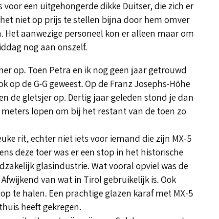
fs voor een uitgehongerde dikke Duitser, die zich er
het niet op prijs te stellen bijna door hem omver
. Het aanwezige personeel kon er alleen maar om
iddag nog aan onszelf.
ner op. Toen Petra en ik nog geen jaar getrouwd
 ook op de G-G geweest. Op de Franz Josephs-Höhe
de gletsjer op. Dertig jaar geleden stond je dan
 meters lopen om bij het restant van de toen zo
uke rit, echter niet iets voor iemand die zijn MX-5
ens deze toer was er een stop in het historische
zakelijk glasindustrie. Wat vooral opviel was de
fwijkend van wat in Tirol gebruikelijk is. Ook
op te halen. Een prachtige glazen karaf met MX-5
 thuis heeft gekregen.