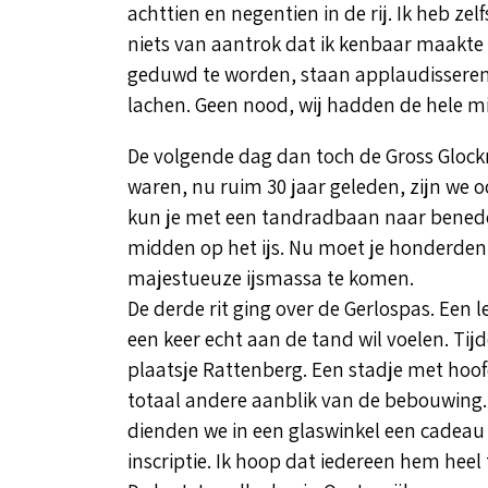
achttien en negentien in de rij. Ik heb zel
niets van aantrok dat ik kenbaar maakte 
geduwd te worden, staan applaudisseren
lachen. Geen nood, wij hadden de hele m
De volgende dag dan toch de Gross Glock
waren, nu ruim 30 jaar geleden, zijn we
kun je met een tandradbaan naar beneden 
midden op het ijs. Nu moet je honderden
majestueuze ijsmassa te komen.
De derde rit ging over de Gerlospas. Een le
een keer echt aan de tand wil voelen. Tijd
plaatsje Rattenberg. Een stadje met hoofd
totaal andere aanblik van de bebouwing. A
dienden we in een glaswinkel een cadeau 
inscriptie. Ik hoop dat iedereen hem heel