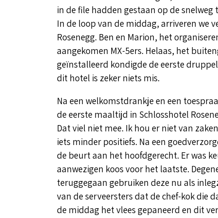
in de file hadden gestaan op de snelwe
In de loop van de middag, arriveren we v
Rosenegg. Ben en Marion, het organisere
aangekomen MX-5ers. Helaas, het buiten
geïnstalleerd kondigde de eerste druppel
dit hotel is zeker niets mis.
Na een welkomstdrankje en een toespraak
de eerste maaltijd in Schlosshotel Rosen
Dat viel niet mee. Ik hou er niet van zake
iets minder positiefs. Na een goedverzor
de beurt aan het hoofdgerecht. Er was keu
aanwezigen koos voor het laatste. Degene
teruggegaan gebruiken deze nu als inleg
van de serveersters dat de chef-kok die d
de middag het vlees gepaneerd en dit ver