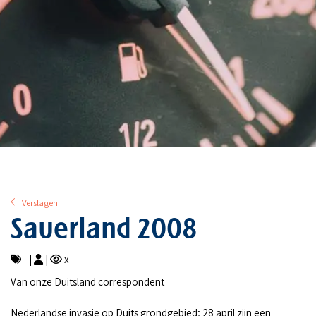
Verslagen
Sauerland 2008
- |
|
x
Van onze Duitsland correspondent
Nederlandse invasie op Duits grondgebied; 28 april zijn een