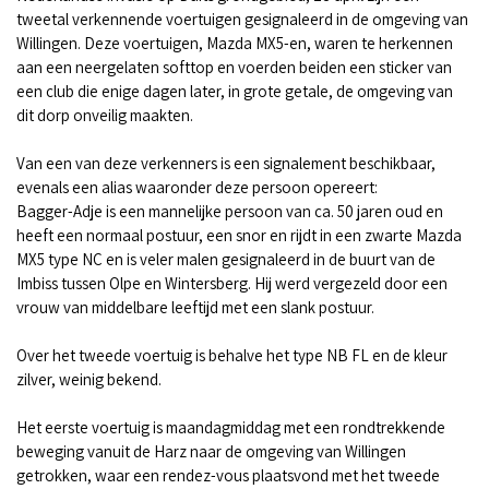
tweetal verkennende voertuigen gesignaleerd in de omgeving van
Willingen. Deze voertuigen, Mazda MX5-en, waren te herkennen
aan een neergelaten softtop en voerden beiden een sticker van
een club die enige dagen later, in grote getale, de omgeving van
dit dorp onveilig maakten.
Van een van deze verkenners is een signalement beschikbaar,
evenals een alias waaronder deze persoon opereert:
Bagger-Adje is een mannelijke persoon van ca. 50 jaren oud en
heeft een normaal postuur, een snor en rijdt in een zwarte Mazda
MX5 type NC en is veler malen gesignaleerd in de buurt van de
Imbiss tussen Olpe en Wintersberg. Hij werd vergezeld door een
vrouw van middelbare leeftijd met een slank postuur.
Over het tweede voertuig is behalve het type NB FL en de kleur
zilver, weinig bekend.
Het eerste voertuig is maandagmiddag met een rondtrekkende
beweging vanuit de Harz naar de omgeving van Willingen
getrokken, waar een rendez-vous plaatsvond met het tweede