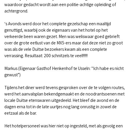
waardoor gedacht wordt aan een politie-achtige opleiding of
achtergrond.
‘s Avonds werd door het complete gezelschap een maaltijd
genuttigd, waarbij ook de eigenaars van het hotel op het
verkeerde been waren gezet. Men was weliswaar goed gebrieft
over de grote eetlust van de MX5-ers maar dat deze niet zo groot
was als de vele Duitse bezoekers kwam als een complete
verrassing. Resultaat: 200 schnitzels te veel!!!!!!
Markus (Eigenaar Gasthof Henkenhof te Usseln: "Ich habe es nicht
gewust”)
Tijdens het diner werd tevens gesproken over de te volgen routes,
werd het aanvalsplan bekendgemaakt en de noodrantsoenen met
locale Duitse etenswaren uitgedeeld. Het bleef die avond en de
dagen erna tot in de late uurtjes nog lang onrustig in zowel de
eetzaal als de bar.
Het hotelpersoneel was hier niet op ingesteld, met als gevolg een