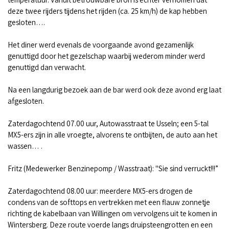
deze twee rijders tijdens het rijden (ca. 25 km/h) de kap hebben
gesloten….
Het diner werd evenals de voorgaande avond gezamenlijk
genuttigd door het gezelschap waarbij wederom minder werd
genuttigd dan verwacht.
Na een langdurig bezoek aan de bar werd ook deze avond erg laat
afgesloten.
Zaterdagochtend 07.00 uur, Autowasstraat te Usseln; een 5-tal
MX5-ers zijn in alle vroegte, alvorens te ontbijten, de auto aan het
wassen… .
Fritz (Medewerker Benzinepomp / Wasstraat): "Sie sind verruckt!!!”
Zaterdagochtend 08.00 uur: meerdere MX5-ers drogen de
condens van de softtops en vertrekken met een flauw zonnetje
richting de kabelbaan van Willingen om vervolgens uit te komen in
Wintersberg. Deze route voerde langs druipsteengrotten en een