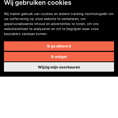
Wij gebruiken cookies
Wij maken gebruik van cookies en andere tracking-technologieën om
uw surfervaring op onze website te verbeteren, om
gepersonaliseerde inhoud en advertenties te tonen, om ons
websiteverkeer te analyseren en om te begrijpen waar onze
bezoekers vandaan komen.
Ik ga akkoord
Ik weiger
Wijzig mijn voorkeuren