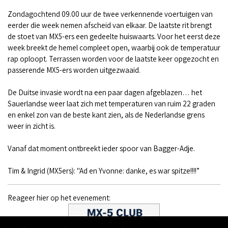
Zondagochtend 09.00 uur de twee verkennende voertuigen van
eerder die week nemen afscheid van elkaar. De laatste rit brengt
de stoet van MX5-ers een gedeelte huiswaarts. Voor het eerst deze
week breekt de hemel compleet open, waarbij ook de temperatuur
rap oploopt. Terrassen worden voor de laatste keer opgezocht en
passerende MX5-ers worden uitgezwaaid.
De Duitse invasie wordt na een paar dagen afgeblazen… het
Sauerlandse weer laat zich met temperaturen van ruim 22 graden
en enkel zon van de beste kant zien, als de Nederlandse grens
weer in zicht is.
Vanaf dat moment ontbreekt ieder spoor van Bagger-Adje.
Tim & Ingrid (MX5ers): "Ad en Yvonne: danke, es war spitze!!!!”
Reageer hier op het evenement: