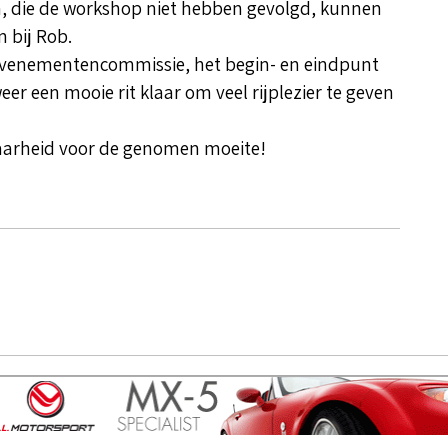
n, die de workshop niet hebben gevolgd, kunnen
 bij Rob.
 evenementencommissie, het begin- en eindpunt
eer een mooie rit klaar om veel rijplezier te geven
aarheid voor de genomen moeite!