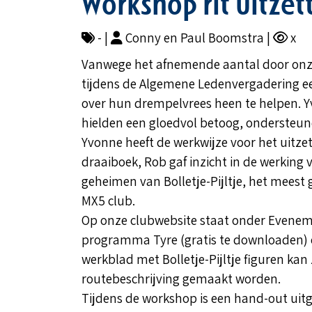
Workshop rit uitzet
- |
Conny en Paul Boomstra |
x
Vanwege het afnemende aantal door onze 
tijdens de Algemene Ledenvergadering e
over hun drempelvrees heen te helpen. 
hielden een gloedvol betoog, ondersteun
Yvonne heeft de werkwijze voor het uitzet
draaiboek, Rob gaf inzicht in de werking 
geheimen van Bolletje-Pijltje, het meest
MX5 club.
Op onze clubwebsite staat onder Eveneme
programma Tyre (gratis te downloaden) e
werkblad met Bolletje-Pijltje figuren kan
routebeschrijving gemaakt worden.
Tijdens de workshop is een hand-out uit