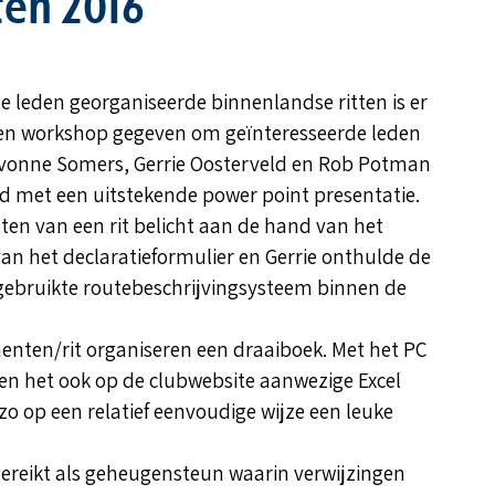
ten 2016
leden georganiseerde binnenlandse ritten is er
en workshop gegeven om geïnteresseerde leden
Yvonne Somers, Gerrie Oosterveld en Rob Potman
d met een uitstekende power point presentatie.
ten van een rit belicht aan de hand van het
van het declaratieformulier en Gerrie onthulde de
 gebruikte routebeschrijvingsysteem binnen de
nten/rit organiseren een draaiboek. Met het PC
n het ook op de clubwebsite aanwezige Excel
 zo op een relatief eenvoudige wijze een leuke
gereikt als geheugensteun waarin verwijzingen