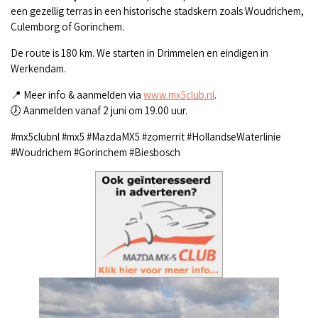
een gezellig terras in een historische stadskern zoals Woudrichem,
Culemborg of Gorinchem.
De route is 180 km. We starten in Drimmelen en eindigen in
Werkendam.
📍 Meer info & aanmelden via
www.mx5club.nl
.
🕖 Aanmelden vanaf 2 juni om 19.00 uur.
#mx5clubnl #mx5 #MazdaMX5 #zomerrit #HollandseWaterlinie
#Woudrichem #Gorinchem #Biesbosch