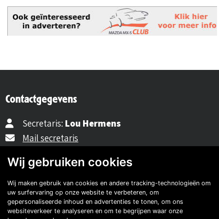
Contactgegevens
Secretaris:
Lou Hermens
Mail secretaris
Wij gebruiken cookies
Ledenadm.:
Henk Koning
Mail ledenadministratie
Wij maken gebruik van cookies en andere tracking-technologieën om
uw surfervaring op onze website te verbeteren, om
gepersonaliseerde inhoud en advertenties te tonen, om ons
websiteverkeer te analyseren en om te begrijpen waar onze