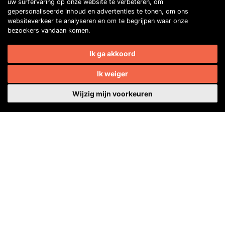
uw surfervaring op onze website te verbeteren, om
gepersonaliseerde inhoud en advertenties te tonen, om ons
websiteverkeer te analyseren en om te begrijpen waar onze
bezoekers vandaan komen.
Ik ga akkoord
Ik weiger
Wijzig mijn voorkeuren
Contactgegevens