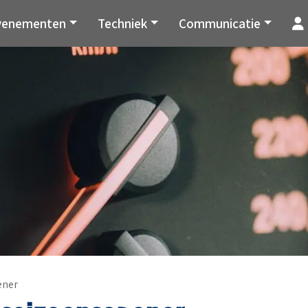
venementen
Techniek
Communicatie
ener