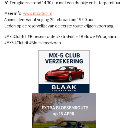
🍹 Terugkomst: rond 14.30 uur met een drankje en bittergarnituur.
Meer info:
www.mx5club.nl
Aanmelden: vanaf vrijdag 20 februari om 19.00 uur.
Leden op de reservelijst van de eerste route krijgen voorrang.
#MX5ClubNL #Bloesemroute #ExtraEditie #Betuwe #Voorjaarsrit
#MX5 #Clubrit #Bloesemseizoen