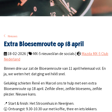
Nieuws
Extra Bloesemroute op 18 april
18-02-2026 |
MX-5 nieuwsVan de socials |
Mazda MX-5 Club
Nederland
Binnen drie uur zat de Bloesemroute van 11 april helemaal vol. En
ja, we weten het: dat ging wel héél snel.
Gelukkig schieten René en Marcel ons te hulp met een extra
Bloesemroute op 18 april. Zelfde sfeer, zelfde bloesems, zelfde
plezier. Nieuwe kans.
📍 Start & finish: Het Stroomhuis in Neerijnen.
🕤 Ontvangst: 9.30-10.30 uur met koffie, thee en iets lekkers.