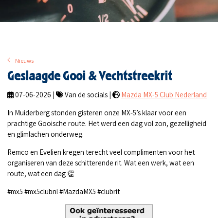
Nieuws
Geslaagde Gooi & Vechtstreekrit
07-06-2026 |
Van de socials |
Mazda MX-5 Club Nederland
In Muiderberg stonden gisteren onze MX‑5’s klaar voor een
prachtige Gooische route. Het werd een dag vol zon, gezelligheid
en glimlachen onderweg.
Remco en Evelien kregen terecht veel complimenten voor het
organiseren van deze schitterende rit. Wat een werk, wat een
route, wat een dag 👏
#mx5 #mx5clubnl #MazdaMX5 #clubrit