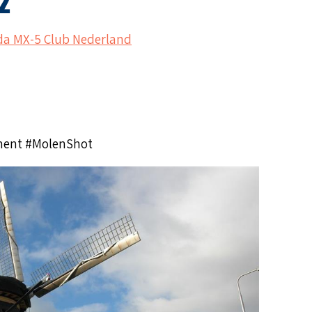
2
a MX-5 Club Nederland
ent #MolenShot