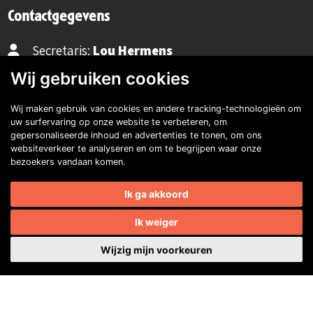
Contactgegevens
Secretaris:
Lou Hermens
Mail secretaris
Wij gebruiken cookies
Wij maken gebruik van cookies en andere tracking-technologieën om
Ledenadm.:
Henk Koning
uw surfervaring op onze website te verbeteren, om
Mail ledenadministratie
gepersonaliseerde inhoud en advertenties te tonen, om ons
websiteverkeer te analyseren en om te begrijpen waar onze
bezoekers vandaan komen.
40482310
Ik ga akkoord
NL77 INGB 0677 3069 54
Ik weiger
Volg ons op Facebook
Volg ons op Instagram
Volg ons op YouTube
Volg ons:
Wijzig mijn voorkeuren
Auto's van onze leden