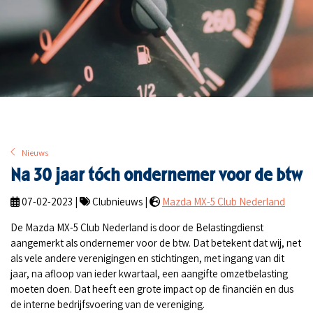
Nieuws
Na 30 jaar tóch ondernemer voor de btw
07-02-2023 |
Clubnieuws |
Mazda MX-5 Club Nederland
De Mazda MX-5 Club Nederland is door de Belastingdienst
aangemerkt als ondernemer voor de btw. Dat betekent dat wij, net
als vele andere verenigingen en stichtingen, met ingang van dit
jaar, na afloop van ieder kwartaal, een aangifte omzetbelasting
moeten doen. Dat heeft een grote impact op de financiën en dus
de interne bedrijfsvoering van de vereniging.