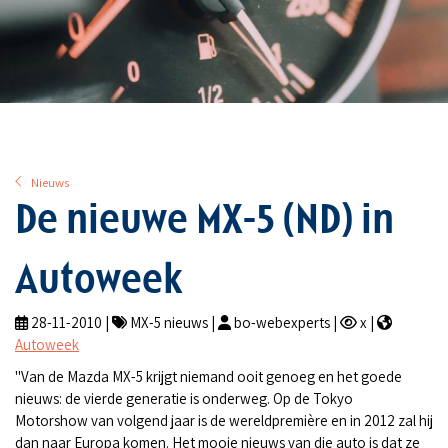
Nieuws
De nieuwe MX-5 (ND) in
Autoweek
28-11-2010 |
MX-5 nieuws |
bo-webexperts |
x |
Autoweek
"Van de Mazda MX-5 krijgt niemand ooit genoeg en het goede
nieuws: de vierde generatie is onderweg. Op de Tokyo
Motorshow van volgend jaar is de wereldpremière en in 2012 zal hij
dan naar Europa komen. Het mooie nieuws van die auto is dat ze