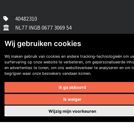
40482310
NL77 INGB 0677 3069 54
Volg ons op Facebook
Volg ons op Instagram
Volg ons op YouTube
Volg ons:
Wij gebruiken cookies
Auto's van onze leden
Wij maken gebruik van cookies en andere tracking-technologieën om u
surfervaring op onze website te verbeteren, om gepersonaliseerde inh
en advertenties te tonen, om ons websiteverkeer te analyseren en om t
begrijpen waar onze bezoekers vandaan komen.
Ik ga akkoord
Ik weiger
Nell van Gool
Wijzig mijn voorkeuren