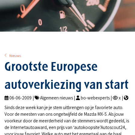
Nieuws
Grootste Europese
autoverkiezing van start
06-06-2009 |
Algemeen nieuws |
bo-webexperts |
x |
Sinds deze week kan je je stem uitbrengen op je favoriete auto.
Voor de meesten van ons ongetwijfeld de Mazda MX-5. Als jouw
voorkeur door de meerderheid van de stemmers wordt gedeeld, is
de Internetautoaward, een prijs van ‘autokoopsite’Autoscout24,
voor jouw favoriet. Welke auto met het eremetaal aan de haal