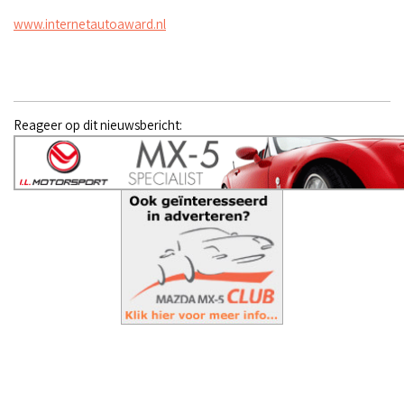
www.internetautoaward.nl
Reageer op dit nieuwsbericht: