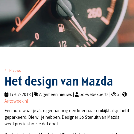
Nieuws
Het design van Mazda
17-07-2018 |
Algemeen nieuws |
bo-webexperts |
x |
Autoweek.nl
Een auto waar je als eigenaar nog een keer naar omkijkt als je hebt
geparkeerd. Die wil je hebben. Designer Jo Stenuit van Mazda
weet precies hoe je dat doet.