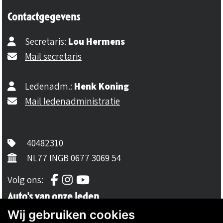
Contactgegevens
Secretaris:
Lou Hermens
Mail secretaris
Ledenadm.:
Henk Koning
Mail ledenadministratie
40482310
NL77 INGB 0677 3069 54
Volg ons op Facebook
Volg ons op Instagram
Volg ons op YouTube
Volg ons:
Auto's van onze leden
Wij gebruiken cookies