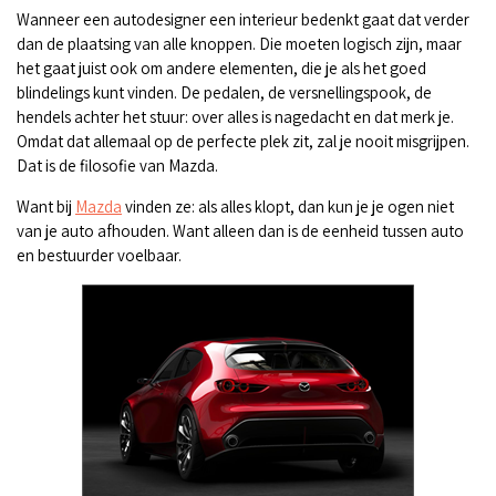
Wanneer een autodesigner een interieur bedenkt gaat dat verder
dan de plaatsing van alle knoppen. Die moeten logisch zijn, maar
het gaat juist ook om andere elementen, die je als het goed
blindelings kunt vinden. De pedalen, de versnellingspook, de
hendels achter het stuur: over alles is nagedacht en dat merk je.
Omdat dat allemaal op de perfecte plek zit, zal je nooit misgrijpen.
Dat is de filosofie van Mazda.
Want bij
Mazda
vinden ze: als alles klopt, dan kun je je ogen niet
van je auto afhouden. Want alleen dan is de eenheid tussen auto
en bestuurder voelbaar.