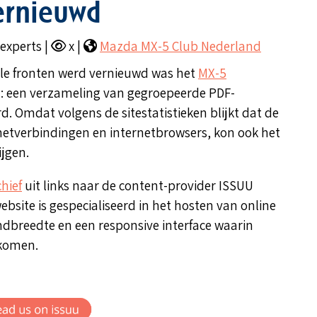
ernieuwd
xperts |
x |
Mazda MX-5 Club Nederland
lle fronten werd vernieuwd was het
MX-5
n: een verzameling van gegroepeerde PDF-
d. Omdat volgens de sitestatistieken blijkt dat de
etverbindingen en internetbrowsers, kon ook het
jgen.
hief
uit links naar de content-provider ISSUU
bsite is gespecialiseerd in het hosten van online
andbreedte en een responsive interface waarin
 komen.