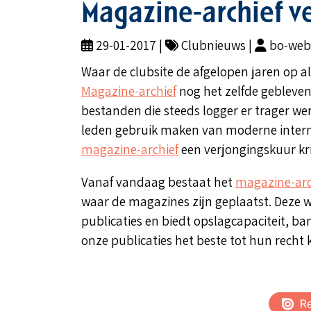
Magazine-archief v
29-01-2017 |
Clubnieuws |
bo-webe
Waar de clubsite de afgelopen jaren op a
Magazine-archief
nog het zelfde gebleve
bestanden die steeds logger er trager wer
leden gebruik maken van moderne intern
magazine-archief
een verjongingskuur kri
Vanaf vandaag bestaat het
magazine-arc
waar de magazines zijn geplaatst. Deze we
publicaties en biedt opslagcapaciteit, b
onze publicaties het beste tot hun recht