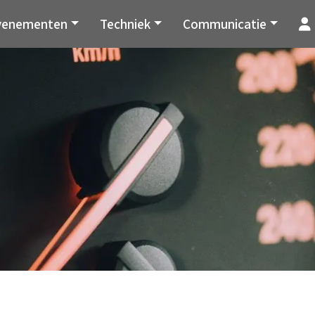
venementen
Techniek
Communicatie