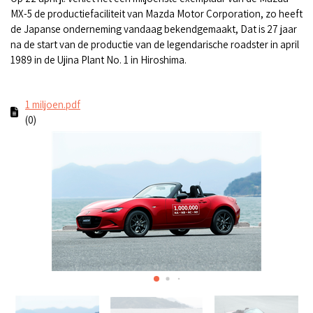
MX-5 de productiefaciliteit van Mazda Motor Corporation, zo heeft
de Japanse onderneming vandaag bekendgemaakt, Dat is 27 jaar
na de start van de productie van de legendarische roadster in april
1989 in de Ujina Plant No. 1 in Hiroshima.
1 miljoen.pdf
(0)