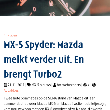
Nieuws
MX-5 Spyder: Mazda
melkt verder uit. En
brengt Turbo2
21-11-2011 |
MX-5 nieuws |
bo-webexperts |
x |
Autoblog.nl
Twee hete bommetjes op de SEMA stand van Mazda dit jaar.
Jammer dat het wéér Mazda MX-5 en Mazda2 actiemodelletjes zijn,
kom nou gewoon met een RX-8 opvolger ofzo Mazda, dit wordt