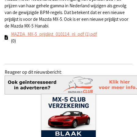
prijzen van haar gehele gamma in Nederland wijzigen als gevolg
van de gewijzigde BPM-regels. Dat betekent dat er een nieuwe
prijslijst is voor de Mazda MX-5. Ook is er een nieuwe prijslijst voor
de Mazda MX-5 Hanabi.
MAZDA_MX-5_prijslijst_010114_nl_pdf (1).pdf
(0)
Reageer op dit nieuwsbericht: