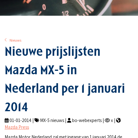
Nieuws
Nieuwe prijslijsten
Mazda MX-5 in
Nederland per 1 januari
2014
01-01-2014 |
MX-5 nieuws |
bo-webexperts |
x |
Mazda Press
Mazda Motor Nederland zal met ingang van 1 januari 2014 de