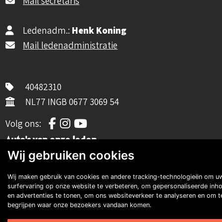
Mail secretaris
Ledenadm.:
Henk Koning
Mail ledenadministratie
40482310
NL77 INGB 0677 3069 54
Volg ons op Facebook
Volg ons op Instagram
Volg ons op YouTube
Volg ons:
Auto's van onze leden
Wij gebruiken cookies
Wij maken gebruik van cookies en andere tracking-technologieën om u
surfervaring op onze website te verbeteren, om gepersonaliseerde inh
en advertenties te tonen, om ons websiteverkeer te analyseren en om t
begrijpen waar onze bezoekers vandaan komen.