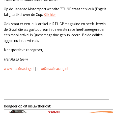
Op de Japanse Motorsport website 7TUNE staat een leuk (Engels
talig) artikel over de Cup.
Klik hier
Ook staat er een leuk artikel in RTL GP magazine en heeft Jerwin
de Graaf die als gastcoureur in de eerste race heeft meegereden
een mooi artikel in Quest magazine gepubliceerd. Beide edities
liggen nu in de winkels.
Met sportieve racegroet,
Het MaX5 team
www.max5racing.nl
|
info@max5racing.nl
Reageer op dit nieuwsbericht: