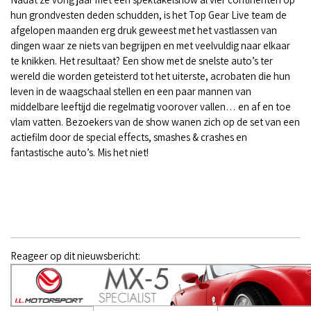
hun grondvesten deden schudden, is het Top Gear Live team de
afgelopen maanden erg druk geweest met het vastlassen van
dingen waar ze niets van begrijpen en met veelvuldig naar elkaar
te knikken. Het resultaat? Een show met de snelste auto’s ter
wereld die worden geteisterd tot het uiterste, acrobaten die hun
leven in de waagschaal stellen en een paar mannen van
middelbare leeftijd die regelmatig voorover vallen… en af en toe
vlam vatten. Bezoekers van de show wanen zich op de set van een
actiefilm door de special effects, smashes & crashes en
fantastische auto’s. Mis het niet!
Reageer op dit nieuwsbericht: