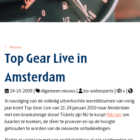
Nieuws
Top Gear Live in
Amsterdam
24-10-2009 |
Algemeen nieuws |
bo-webexperts |
x |
In navolging van de volledig uitverkochte wereldtournee van vorig
jaar komt Top Gear Live van 21-24 januari 2010 naar Amsterdam
met een krankzinnige show! Tickets zijn NU te koop!
Klik hier
om
kaarten te boeken, de sfeer te proeven en op de hoogte
gehouden te worden van de nieuwste ontwikkelingen.
Nadat ze vorig jaar met een spektakelshow al vier continenten op