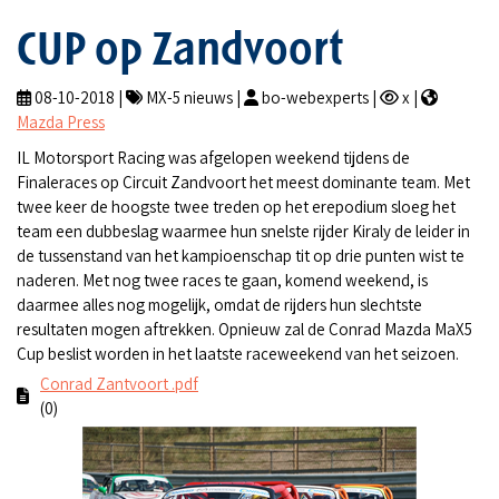
CUP op Zandvoort
08-10-2018 |
MX-5 nieuws |
bo-webexperts |
x |
Mazda Press
IL Motorsport Racing was afgelopen weekend tijdens de
Finaleraces op Circuit Zandvoort het meest dominante team. Met
twee keer de hoogste twee treden op het erepodium sloeg het
team een dubbeslag waarmee hun snelste rijder Kiraly de leider in
de tussenstand van het kampioenschap tit op drie punten wist te
naderen. Met nog twee races te gaan, komend weekend, is
daarmee alles nog mogelijk, omdat de rijders hun slechtste
resultaten mogen aftrekken. Opnieuw zal de Conrad Mazda MaX5
Cup beslist worden in het laatste raceweekend van het seizoen.
Conrad Zantvoort .pdf
(0)