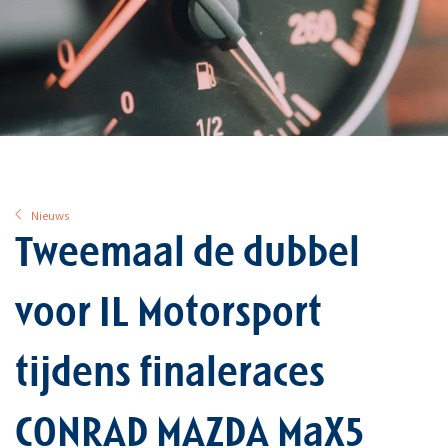
Nieuws
Tweemaal de dubbel
voor IL Motorsport
tijdens finaleraces
CONRAD MAZDA MaX5