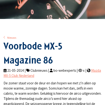
Nieuws
Voorbode MX-5
Magazine 86
21-05-2014 |
Clubnieuws |
bo-webexperts |
x |
Mazda
MX-5 Club Nederland
De zomer staat voor de deur en dan hopen we met z’n allen op
mooie warme, zonnige dagen. Soms kan het dan, zelfs in een
cabrio, te warm worden. Gelukkig is hiervoor de airco uitgevonden.
Tijdens de themadag oude airco’s werd hier alvast op
geanticipeerd. De seizoenopener kreeg, in tegenstelling tot de