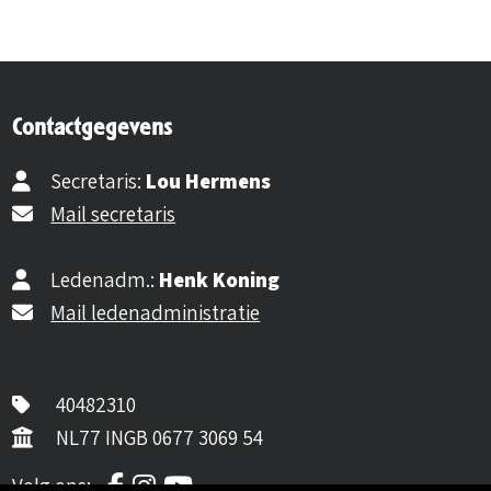
Contactgegevens
Secretaris:
Lou Hermens
Mail secretaris
Ledenadm.:
Henk Koning
Mail ledenadministratie
40482310
NL77 INGB 0677 3069 54
Volg ons op Facebook
Volg ons op Instagram
Volg ons op YouTube
Volg ons: