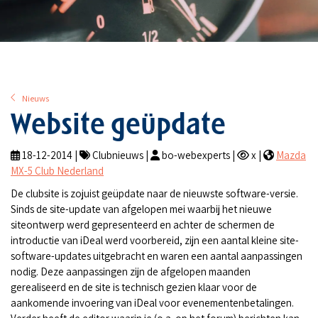
Nieuws
Website geüpdate
18-12-2014 |
Clubnieuws |
bo-webexperts |
x |
Mazda
MX-5 Club Nederland
De clubsite is zojuist geüpdate naar de nieuwste software-versie.
Sinds de site-update van afgelopen mei waarbij het nieuwe
siteontwerp werd gepresenteerd en achter de schermen de
introductie van iDeal werd voorbereid, zijn een aantal kleine site-
software-updates uitgebracht en waren een aantal aanpassingen
nodig. Deze aanpassingen zijn de afgelopen maanden
gerealiseerd en de site is technisch gezien klaar voor de
aankomende invoering van iDeal voor evenementenbetalingen.