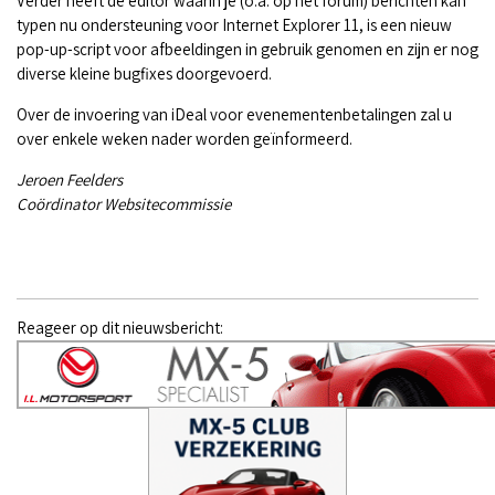
Verder heeft de editor waarin je (o.a. op het forum) berichten kan
typen nu ondersteuning voor Internet Explorer 11, is een nieuw
pop-up-script voor afbeeldingen in gebruik genomen en zijn er nog
diverse kleine bugfixes doorgevoerd.
Over de invoering van iDeal voor evenementenbetalingen zal u
over enkele weken nader worden geïnformeerd.
Jeroen Feelders
Coördinator Websitecommissie
Reageer op dit nieuwsbericht: