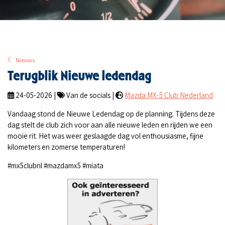
Nieuws
Terugblik Nieuwe ledendag
24-05-2026 |
Van de socials |
Mazda MX-5 Club Nederland
Vandaag stond de Nieuwe Ledendag op de planning. Tijdens deze
dag stelt de club zich voor aan alle nieuwe leden en rijden we een
mooie rit. Het was weer geslaagde dag vol enthousiasme, fijne
kilometers en zomerse temperaturen!
#mx5clubnl #mazdamx5 #miata