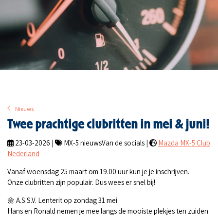
Nieuws
Twee prachtige clubritten in mei & juni!
23-03-2026 |
MX-5 nieuwsVan de socials |
Mazda MX-5 Club
Nederland
Vanaf woensdag 25 maart om 19.00 uur kun je je inschrijven.
Onze clubritten zijn populair. Dus wees er snel bij!
🌼 A.S.S.V. Lenterit op zondag 31 mei
Hans en Ronald nemen je mee langs de mooiste plekjes ten zuiden