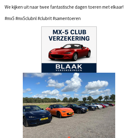
We kijken uit naar twee fantastische dagen toeren met elkaar!
#mx5 #mx5clubnl #clubrit #samentoeren