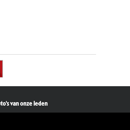
to's van onze leden