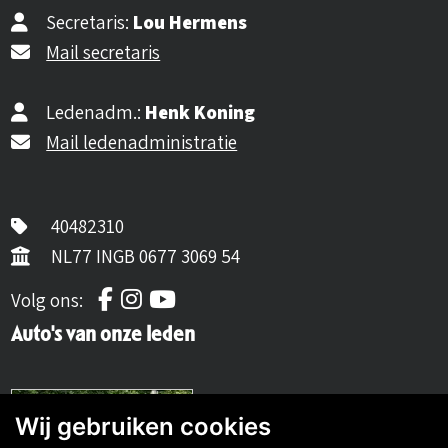
Secretaris:
Lou Hermens
Mail secretaris
Ledenadm.:
Henk Koning
Mail ledenadministratie
40482310
NL77 INGB 0677 3069 54
Volg ons op Facebook
Volg ons op Instagram
Volg ons op YouTube
Volg ons:
Auto's van onze leden
Wij gebruiken cookies