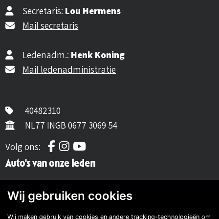
Secretaris:
Lou Hermens
Mail secretaris
Ledenadm.:
Henk Koning
Mail ledenadministratie
40482310
NL77 INGB 0677 3069 54
Volg ons op Facebook
Volg ons op Instagram
Volg ons op YouTube
Volg ons:
Auto's van onze leden
Wij gebruiken cookies
Wij maken gebruik van cookies en andere tracking-technologieën om