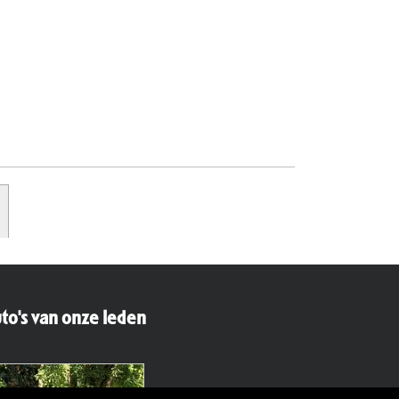
to's van onze leden