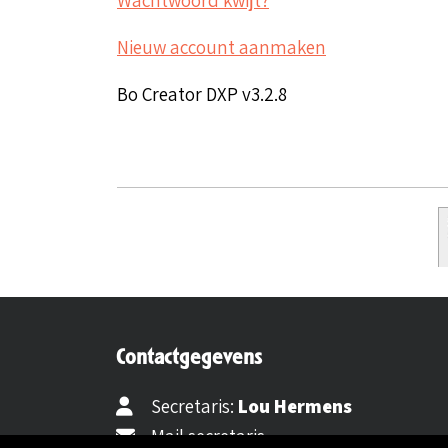
Nieuw account aanmaken
Bo Creator DXP v3.2.8
Contactgegevens
Secretaris:
Lou Hermens
Mail secretaris