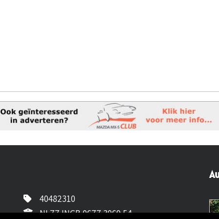
Au
40482310
NL77 INGB 0677 3069 54