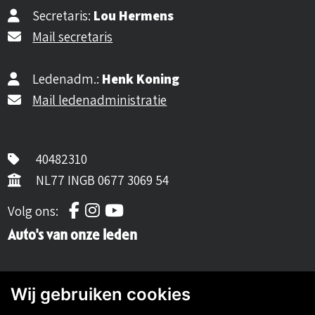
Secretaris:
Lou Hermens
Mail secretaris
Ledenadm.:
Henk Koning
Mail ledenadministratie
40482310
NL77 INGB 0677 3069 54
Volg ons op Facebook
Volg ons op Instagram
Volg ons op YouTube
Volg ons:
Auto's van onze leden
Wij gebruiken cookies