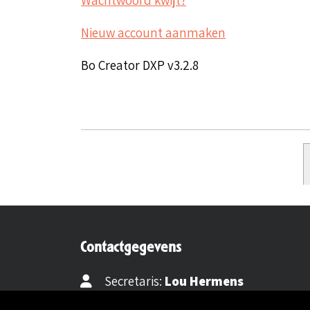
Nieuw account aanmaken
Bo Creator DXP v3.2.8
Contactgegevens
Secretaris:
Lou Hermens
Mail secretaris