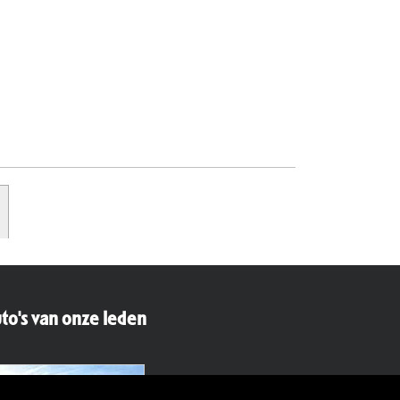
to's van onze leden