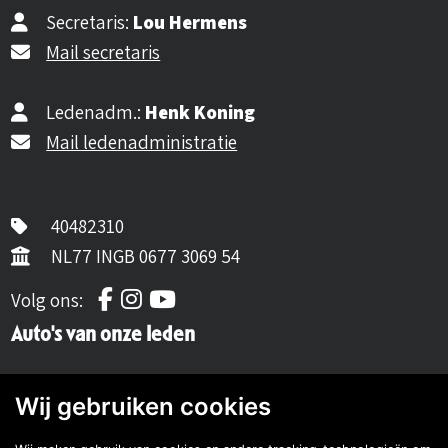
Secretaris:
Lou Hermens
Mail secretaris
Ledenadm.:
Henk Koning
Mail ledenadministratie
40482310
NL77 INGB 0677 3069 54
Volg ons op Facebook
Volg ons op Instagram
Volg ons op YouTube
Volg ons:
Auto's van onze leden
Wij gebruiken cookies