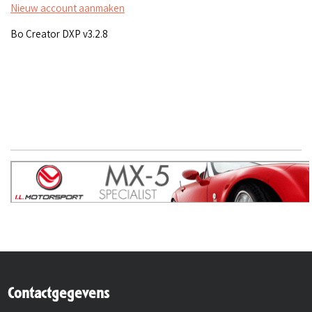
Nieuw account aanmaken
Bo Creator DXP v3.2.8
Contactgegevens