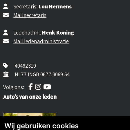
Secretaris:
Lou Hermens
Mail secretaris
Ledenadm.:
Henk Koning
Mail ledenadministratie
40482310
NL77 INGB 0677 3069 54
Volg ons op Facebook
Volg ons op Instagram
Volg ons op YouTube
Volg ons:
Auto's van onze leden
Wij gebruiken cookies