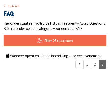
Club info
FAQ
Hieronder staat een volledige lijst van Frequently Asked Questions.
Klik hieronder op een categorie voor een deel-FAQ.
Filter 25 resultaten
Wanneer opent en sluit de inschrijving voor een evenement?
1
2
3