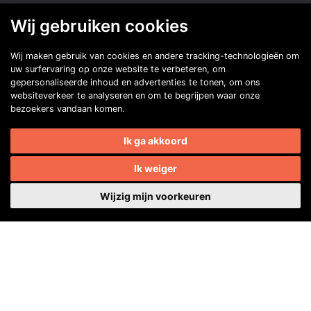
40482310
Wij gebruiken cookies
NL77 INGB 0677 3069 54
Wij maken gebruik van cookies en andere tracking-technologieën om
Volg ons op Facebook
Volg ons op Instagram
Volg ons op YouTube
Volg ons:
uw surfervaring op onze website te verbeteren, om
gepersonaliseerde inhoud en advertenties te tonen, om ons
Auto's van onze leden
websiteverkeer te analyseren en om te begrijpen waar onze
bezoekers vandaan komen.
Ik ga akkoord
Ik weiger
Wijzig mijn voorkeuren
Paul de Looze
Copyright © 2026 | Made with
Contact
by
BO. Be Original
International
Adverteren
Privacybeleid